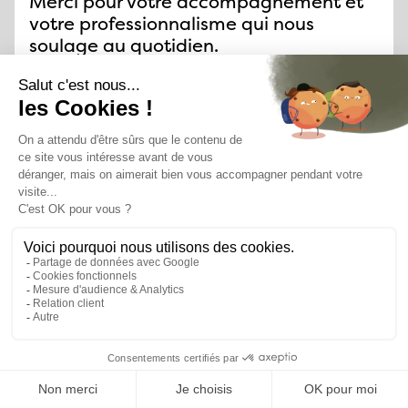
Merci pour votre accompagnement et
votre professionnalisme qui nous
soulage au quotidien.
Elisa BONNENFANT
Chargée des Ressources Humaines
MEDIAPERFORMANCES
Un expert RH vous répond rapidement
Un accompagnement sur-mesure à chaque étape
Plus de 1100 entreprises déjà accompagnées