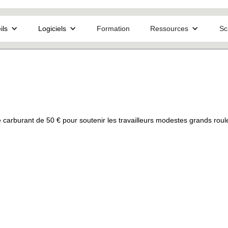
ils
Logiciels
Formation
Ressources
Sc
 carburant de 50 € pour soutenir les travailleurs modestes grands roul