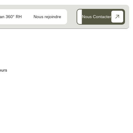
an 360° RH
Nous rejoindre
Nous Contacter
eurs