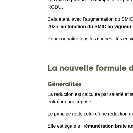
RGDU.
Cela étant, avec l'augmentation du SMIC
2026,
en fonction du SMIC en vigueur a
Pour connaître tous les chiffres clés en v
La nouvelle formule d
Généralités
La réduction est calculée par salarié et 
entraîner une reprise.
Le principe reste celui d’une réduction
Elle est égale à : r
émunération brute ann