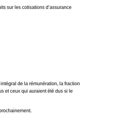
ts sur les cotisations d’assurance
ntégral de la rémunération, la fraction
s et ceux qui auraient été dus si le
 prochainement.