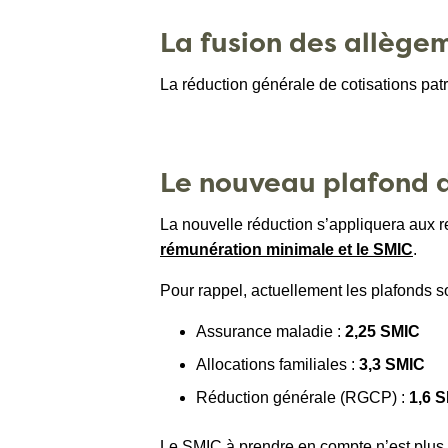
La fusion des allège
La réduction générale de cotisations pa
Le nouveau plafond d’
La nouvelle réduction s’appliquera aux r
rémunération minimale et le SMIC
.
Pour rappel, actuellement les plafonds so
Assurance maladie :
2,25 SMIC
Allocations familiales :
3,3 SMIC
Réduction générale (RGCP) :
1,6 
Le SMIC à prendre en compte n’est plus un