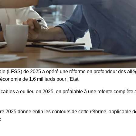
ciale (LFSS) de 2025 a opéré une réforme en profondeur des all
e économie de 1,6 milliards pour l’Etat.
icables a eu lieu en 2025, en préalable à une refonte complète
e 2025 donne enfin les contours de cette réforme, applicable dè
: