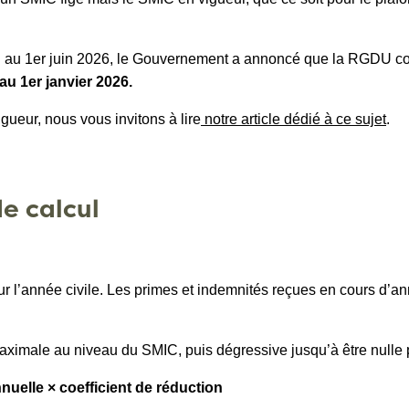
 au 1er juin 2026, le Gouvernement a annoncé que la RGDU cont
u 1er janvier 2026.
igueur, nous vous invitons à lire
notre article dédié à ce sujet
.
e calcul
sur l’année civile. Les primes et indemnités reçues en cours d’a
 maximale au niveau du SMIC, puis dégressive jusqu’à être null
uelle × coefficient de réduction