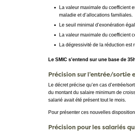
La valeur maximale du coefficient e
maladie et d’allocations familiales.
Le seuil minimal d’exonération éga
La valeur maximale du coefficient
La dégressivité de la réduction est r
Le SMIC s'entend sur une base de 35h
Précision sur l’entrée/sortie
Le décret précise qu’en cas d’entrée/sor
du montant du salaire minimum de croissan
salarié avait été présent tout le mois.
Pour présenter ces nouvelles dispositio
Précision pour les salariés q