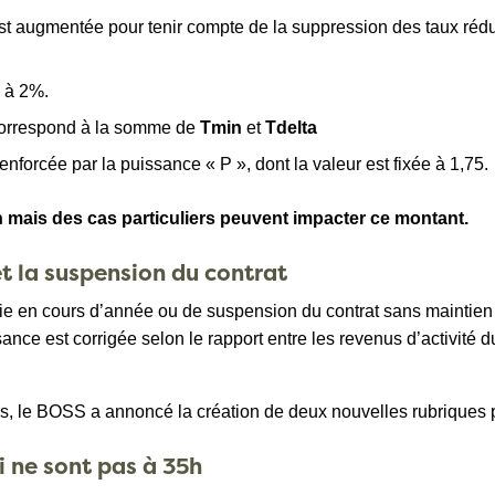
st augmentée pour tenir compte de la suppression des taux rédui
l à 2%.
 correspond à la somme de
Tmin
et
Tdelta
enforcée par la puissance « P », dont la valeur est fixée à 1,75.
 mais des cas particuliers peuvent impacter ce montant.
 et la suspension du contrat
tie en cours d’année ou de suspension du contrat sans maintien i
ce est corrigée selon le rapport entre les revenus d’activité du
ns, le BOSS a annoncé la création de deux nouvelles rubriques
ui ne sont pas à 35h