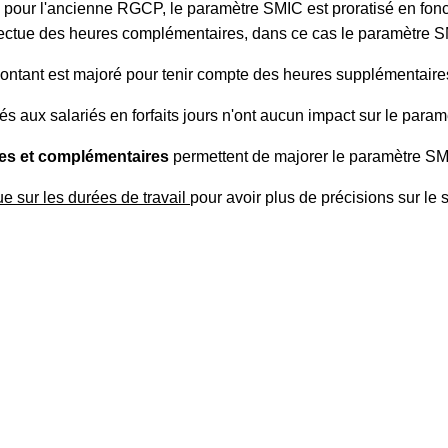
e pour l'ancienne RGCP, le paramètre SMIC est proratisé en fonct
effectue des heures complémentaires, dans ce cas le paramètre 
montant est majoré pour tenir compte des heures supplémentaire
tés aux salariés en forfaits jours n'ont aucun impact sur le para
es et complémentaires
permettent de majorer le paramètre SM
ue sur les durées de travail
pour avoir plus de précisions sur le s