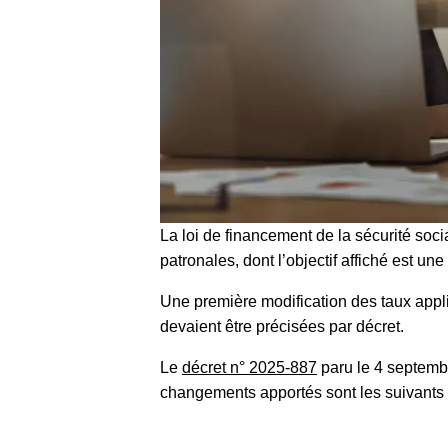
La loi de financement de la sécurité so
patronales, dont l’objectif affiché est un
Une première modification des taux appl
devaient être précisées par décret.
Le
décret n° 2025-887
paru le 4 septembr
changements apportés sont les suivants 