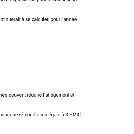
inuerait à se calculer, pour l'année
nnée peuvent réduire l’allégement et
e pour une rémunération égale à 3 SMIC.