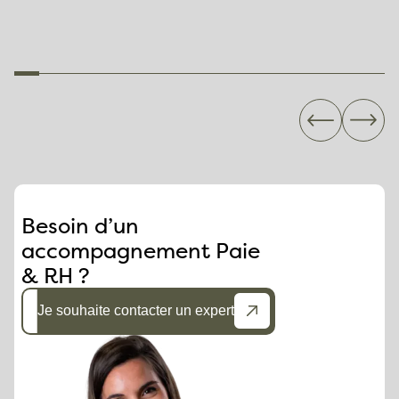
remboursement
des jours de RTT
Besoin d’un
accompagnement Paie
& RH ?
Je souhaite contacter un expert