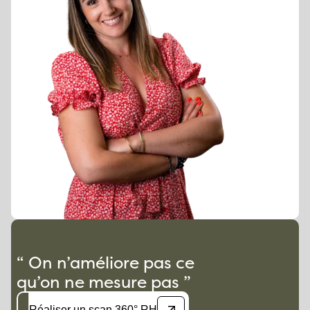
“ On n’améliore pas ce
qu’on ne mesure pas ”
Réaliser un scan 360° RH