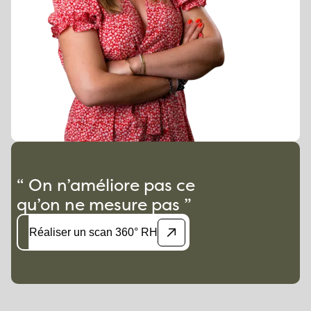
“ On n’améliore pas ce
qu’on ne mesure pas ”
Réaliser un scan 360° RH