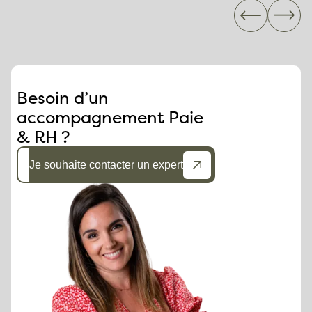
Besoin d’un
accompagnement Paie
& RH ?
Je souhaite contacter un expert