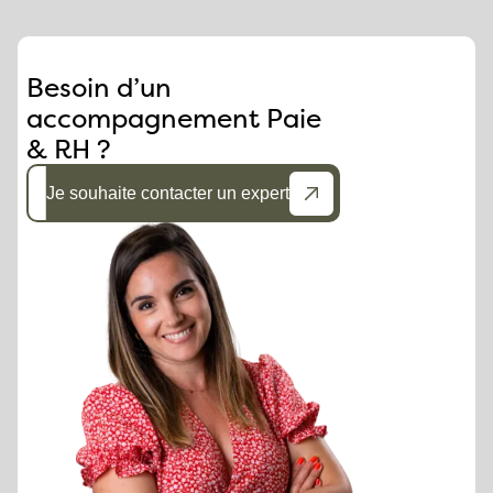
Besoin d’un
accompagnement Paie
& RH ?
Je souhaite contacter un expert