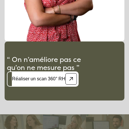
“ On n’améliore pas ce
qu’on ne mesure pas ”
Réaliser un scan 360° RH