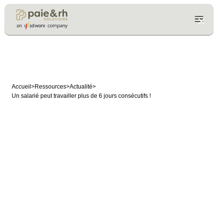
Accueil
>
Ressources
>
Actualité
>
Un salarié peut travailler plus de 6 jours consécutifs !