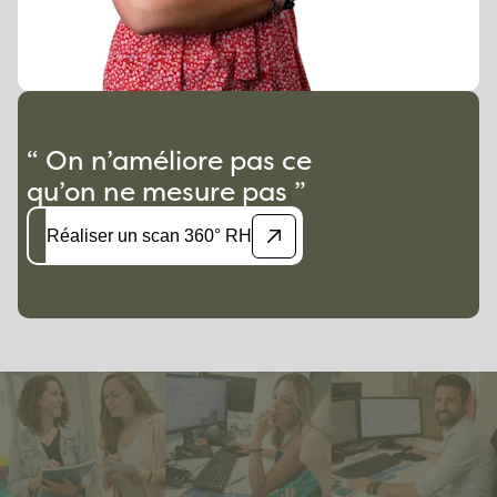
“ On n’améliore pas ce
qu’on ne mesure pas ”
Réaliser un scan 360° RH