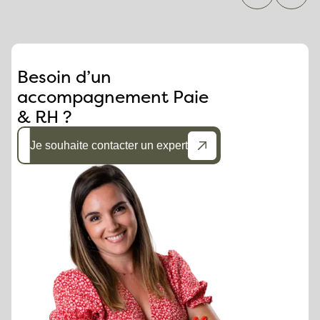
Besoin d’un
accompagnement Paie
& RH ?
Je souhaite contacter un expert