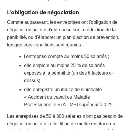
L'obligation de négociation
Comme auparavant, les entreprises ont l'obligation de
négocier un accord d'entreprise sur la réduction de la
pénibilité, ou d'élaborer un plan d'action de prévention,
lorsque trois conditions sont réunies :
l'entreprise compte au moins 50 salariés ;
elle emploie au moins 25 % de salariés
exposés à la pénibilité (un des 6 facteurs ci-
dessus) ;
elle enregistre un indice de sinistralité
« Accident du travail ou Maladie
Professionnelle » (AT-MP) supérieur à 0,25.
Les entreprises de 50 à 300 salariés n'ont pas besoin de
négocier un accord collectif ou de mettre en place un