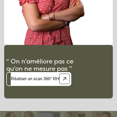
“ On n’améliore pas ce
qu’on ne mesure pas ”
Réaliser un scan 360° RH