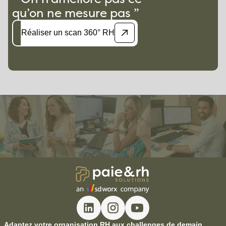
qu’on ne mesure pas ”
Réaliser un scan 360° RH
Adaptez votre organisation RH aux challenges de demain.