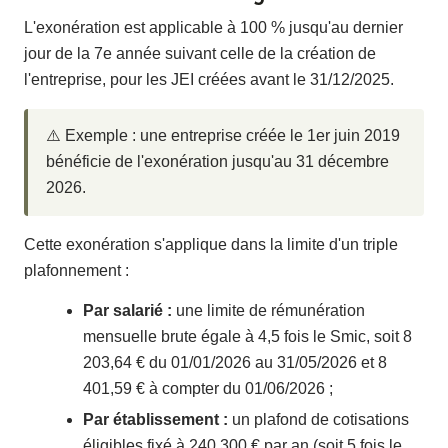
L'exonération est applicable à 100 % jusqu'au dernier
jour de la 7e année suivant celle de la création de
l'entreprise, pour les JEI créées avant le 31/12/2025.
⚠️ Exemple : une entreprise créée le 1er juin 2019
bénéficie de l'exonération jusqu'au 31 décembre
2026.
Cette exonération s'applique dans la limite d'un triple
plafonnement :
Par salarié :
une limite de rémunération
mensuelle brute égale à 4,5 fois le Smic, soit 8
203,64 € du 01/01/2026 au 31/05/2026 et 8
401,59 € à compter du 01/06/2026 ;
Par établissement :
un plafond de cotisations
éligibles fixé à 240 300 € par an (soit 5 fois le