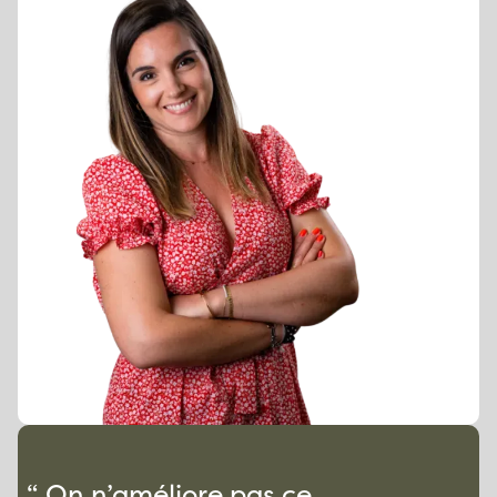
“ On n’améliore pas ce