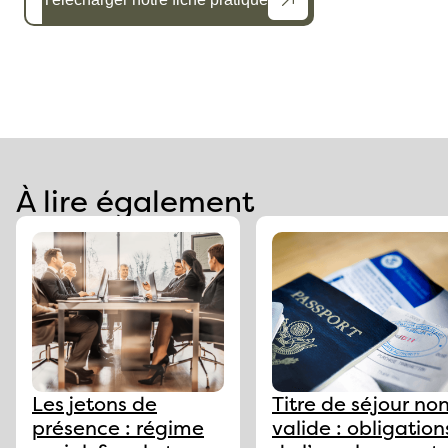
À lire également
Les jetons de
Titre de séjour no
présence : régime
valide : obligation