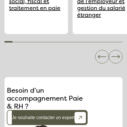
social, fiscal et
de l’employeur et
traitement en paie
gestion du salarié
étranger
Besoin d’un
accompagnement Paie
& RH ?
Je souhaite contacter un expert