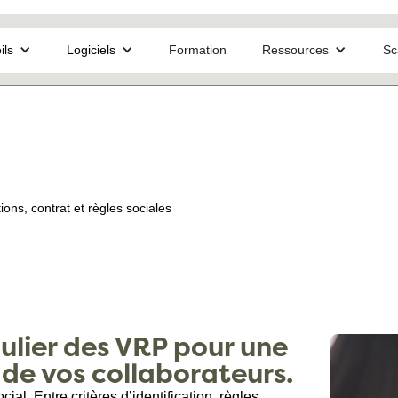
ils
Logiciels
Formation
Ressources
Sc
ions, contrat et règles sociales
ulier des VRP pour une
 de vos collaborateurs.
ial. Entre critères d’identification, règles