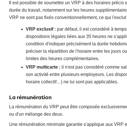
Il est possible de soumettre un VRP à des horaires précis et 
durée du travail, notamment sur les heures supplémentaires
VRP ne sont pas fixés conventionnellement, ce qui l'exclut 
VRP exclusif :
par défaut, il est considéré à temps
dispositions légales liées aux 35 heures ne s'appli
condition d'indiquer précisément la durée hebdomad
préciser la répartition de l'horaire entre les jours 
limites des heures complémentaires.
VRP multicarte :
il n'est pas considéré comme sal
son activité entre plusieurs employeurs. Les disposi
horaire collectif…) ne lui sont pas applicables.
La rémunération
La rémunération du VRP peut être composée exclusivement d
ou d'un mélange des deux.
Une rémunération minimale garantie s'applique aux VRP excl