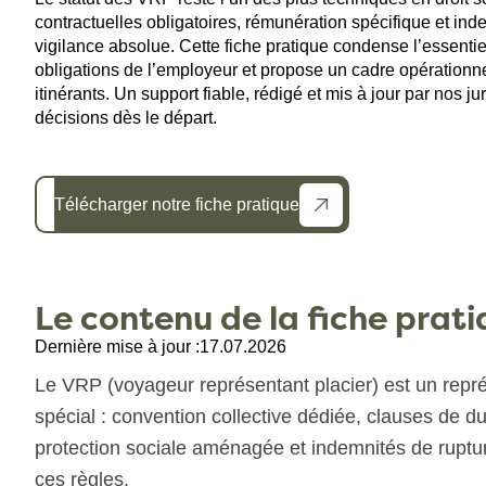
contractuelles obligatoires, rémunération spécifique et in
vigilance absolue. Cette fiche pratique condense l’essentiel :
obligations de l’employeur et propose un cadre opérationn
itinérants. Un support fiable, rédigé et mis à jour par nos ju
décisions dès le départ.
Télécharger notre fiche pratique
Le contenu de la fiche prat
Dernière mise à jour :
17.07.2026
Le VRP (voyageur représentant placier) est un repré
spécial : convention collective dédiée, clauses de du
protection sociale aménagée et indemnités de rupture
ces règles.