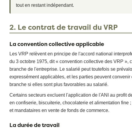
tout en restant indépendant.
2. Le contrat de travail du VRP
La convention collective applicable
Les VRP relèvent en principe de l'accord national interpro
du 3 octobre 1975, dit « convention collective des VRP », ce
branche de l'entreprise. Le salarié peut toutefois se prévalo
expressément applicables, et les parties peuvent convenir 
branche si elles sont plus favorables au salarié.
Certains secteurs excluent l'application de l'ANI au profit de
en confiserie, biscuiterie, chocolaterie et alimentation fine 
et mandataires en vente de fonds de commerce.
La durée de travail