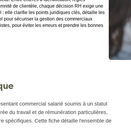
demnité de clientèle, chaque décision RH exige une
 elle clarifie les points juridiques clés, détaille les
el pour sécuriser la gestion des commerciaux
ristes, pour éviter les erreurs et prendre les bonnes
ique
sentant commercial salarié soumis à un statut
rée du travail et de rémunération particulières,
 spécifiques. Cette fiche détaille l'ensemble de