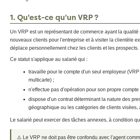
1. Qu'est-ce qu'un VRP ?
Un VRP est un représentant de commerce ayant la qualité d
nouveaux clients pour l'entreprise et à visiter la clientèle 
déplace personnellement chez les clients et les prospects.
Ce statut s'applique au salarié qui :
travaille pour le compte d'un seul employeur (VRP
multicarte) ;
n'effectue pas d'opération pour son propre compte 
dispose d'un contrat déterminant la nature des pr
géographique ou les catégories de clients visées, 
Le salarié peut exercer des tâches annexes, à condition que
⚠️ Le VRP ne doit pas être confondu avec l'agent commer