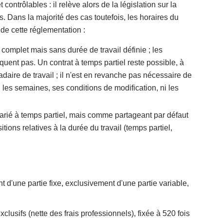
contrôlables : il relève alors de la législation sur la
. Dans la majorité des cas toutefois, les horaires du
de cette réglementation :
 complet mais sans durée de travail définie ; les
quent pas. Un contrat à temps partiel reste possible, à
aire de travail ; il n'est en revanche pas nécessaire de
ou les semaines, ses conditions de modification, ni les
arié à temps partiel, mais comme partageant par défaut
tions relatives à la durée du travail (temps partiel,
'une partie fixe, exclusivement d'une partie variable,
usifs (nette des frais professionnels), fixée à 520 fois