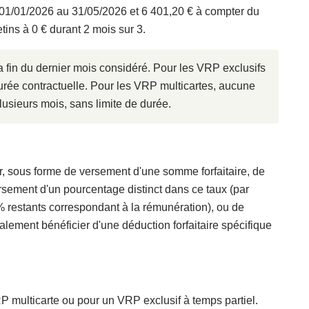
du 01/01/2026 au 31/05/2026 et 6 401,20 € à compter du
tins à 0 € durant 2 mois sur 3.
a fin du dernier mois considéré. Pour les VRP exclusifs
 durée contractuelle. Pour les VRP multicartes, aucune
lusieurs mois, sans limite de durée.
ur, sous forme de versement d'une somme forfaitaire, de
sement d'un pourcentage distinct dans ce taux (par
 restants correspondant à la rémunération), ou de
lement bénéficier d'une déduction forfaitaire spécifique
VRP multicarte ou pour un VRP exclusif à temps partiel.