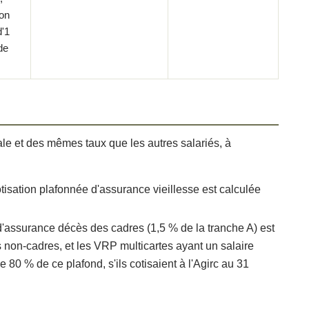
ion
d'1
de
e et des mêmes taux que les autres salariés, à
otisation plafonnée d'assurance vieillesse est calculée
d'assurance décès des cadres (1,5 % de la tranche A) est
non-cadres, et les VRP multicartes ayant un salaire
 80 % de ce plafond, s'ils cotisaient à l'Agirc au 31