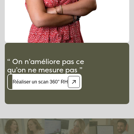
“ On n’améliore pas ce
qu’on ne mesure pas ”
Réaliser un scan 360° RH