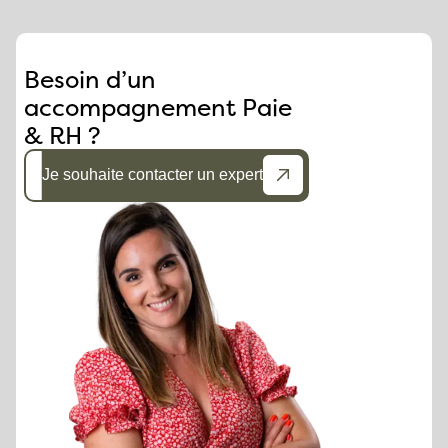
Besoin d’un
accompagnement Paie
& RH ?
Je souhaite contacter un expert