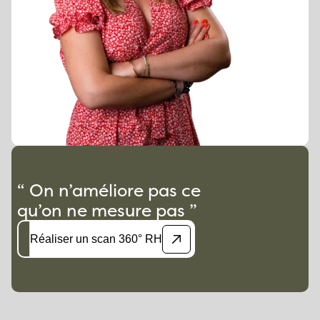
“ On n’améliore pas ce
qu’on ne mesure pas ”
Réaliser un scan 360° RH