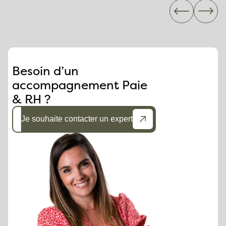
Besoin d’un
accompagnement Paie
& RH ?
Je souhaite contacter un expert