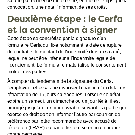
salarié par écrit et de lui remettre, en même temps que la
convocation, une note l'informant de ses droits.
Deuxième étape : le Cerfa
et la convention à signer
Cette étape se concrétise par la signature d'un
formulaire Cerfa qui fixe notamment la date de rupture
du contrat et le montant de l'indemnité due au salarié,
lequel ne peut être inférieur à l'indemnité légale de
licenciement. Le formulaire matérialise le consentement
mutuel des parties.
À compter du lendemain de la signature du Cerfa,
l'employeur et le salarié disposent chacun d'un délai de
rétractation de 15 jours calendaires. Lorsque ce délai
expire un samedi, un dimanche ou un jour férié, il est
prorogé jusqu'au 1er jour ouvrable suivant. La partie qui
exerce ce droit doit en informer l'autre par courrier, de
préférence par lettre recommandée avec accusé de
réception (LRAR) ou par lettre remise en main propre
contre décharge.