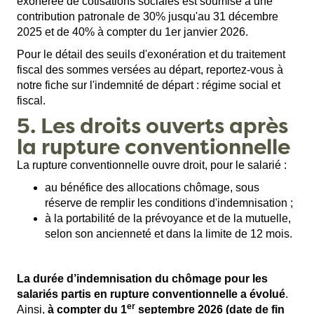
exonérée de cotisations sociales est soumise à une
contribution patronale de 30% jusqu'au 31 décembre
2025 et de 40% à compter du 1er janvier 2026.
Pour le détail des seuils d'exonération et du traitement
fiscal des sommes versées au départ, reportez-vous à
notre fiche sur l'
indemnité de départ : régime social et
fiscal
.
5. Les droits ouverts après
la rupture conventionnelle
La rupture conventionnelle ouvre droit, pour le salarié :
au bénéfice des allocations chômage, sous
réserve de remplir les conditions d'indemnisation ;
à la portabilité de la prévoyance et de la mutuelle,
selon son ancienneté et dans la limite de 12 mois.
La durée d’indemnisation du chômage pour les
salariés partis en rupture conventionnelle a évolué
.
er
Ainsi,
à compter du 1
septembre 2026 (date de fin