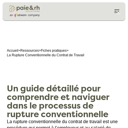
Accueil
>
Ressources
>
Fiches pratiques
>
La Rupture Conventionnelle du Contrat de Travail
Un guide détaillé pour
comprendre et naviguer
dans le processus de
rupture conventionnelle
La rupture conventionnelle du contrat de travail est une
procédure qui permet à l’employeur et au salarié de