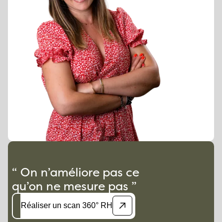
“ On n’améliore pas ce
qu’on ne mesure pas ”
Réaliser un scan 360° RH