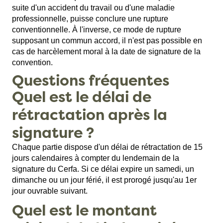
suite d'un accident du travail ou d'une maladie
professionnelle, puisse conclure une rupture
conventionnelle. À l'inverse, ce mode de rupture
supposant un commun accord, il n'est pas possible en
cas de harcèlement moral à la date de signature de la
convention.
Questions fréquentes
Quel est le délai de
rétractation après la
signature ?
Chaque partie dispose d'un délai de rétractation de 15
jours calendaires à compter du lendemain de la
signature du Cerfa. Si ce délai expire un samedi, un
dimanche ou un jour férié, il est prorogé jusqu'au 1er
jour ouvrable suivant.
Quel est le montant