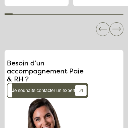
Besoin d’un
accompagnement Paie
& RH ?
Je souhaite contacter un expert