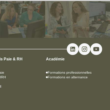
ls Paie & RH
Académie
aie
Formations professionnelles
SIRH
Formations en alternance
l