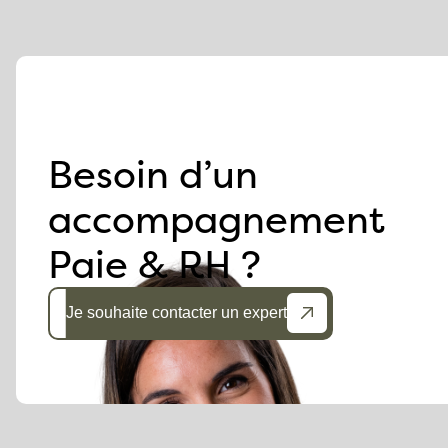
Besoin d’un
accompagnement
Paie & RH ?
Je souhaite contacter un expert