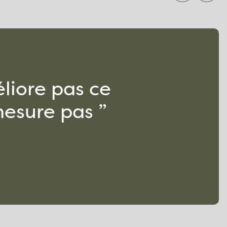
liore pas ce
esure pas ”