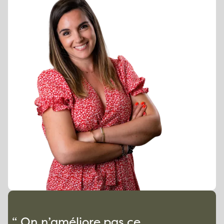
“ On n’améliore pas ce