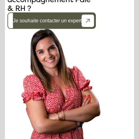
& RH ?
Je souhaite contacter un expert