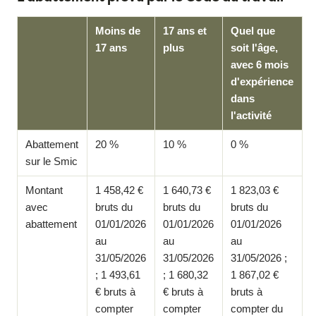
Moins de
17 ans et
Quel que
17 ans
plus
soit l'âge,
avec 6 mois
d'expérience
dans
l'activité
Abattement
20 %
10 %
0 %
sur le Smic
Montant
1 458,42 €
1 640,73 €
1 823,03 €
avec
bruts du
bruts du
bruts du
abattement
01/01/2026
01/01/2026
01/01/2026
au
au
au
31/05/2026
31/05/2026
31/05/2026 ;
; 1 493,61
; 1 680,32
1 867,02 €
€ bruts à
€ bruts à
bruts à
compter
compter
compter du