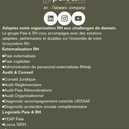
Adaptez votre organisation RH aux challenges de demain.
Le groupe Paie & RH vous accompagne avec des solutions
adaptées, performantes et durables sur l’ensemble de votre
écosystème RH.
Externalisation RH
Paie externalisée
Paie copilotée
Administration du personnel externalisée RHelp
Audit & Conseil
Conseil Juridique
Audit Réglementaire
Audit Paie Rémunérations
Audit Organisationnel
Diagnostic accompagnement contrôle URSSAF
Diagnostic protection sociale complémentaire
Logiciels Paie & RH
YEAP Paie
Lucca SIRH