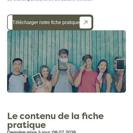
Télécharger notre fiche pratique
Le contenu de la fiche
pratique
Dernière mise à jour :
09.07.2026