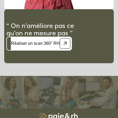
“ On n’améliore pas ce
qu’on ne mesure pas ”
Réaliser un scan 360° RH