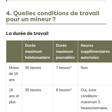
4. Quelles conditions de travail
pour un mineur ?
La durée de travail
Durée
Durée
Heures
maximum
maximum
supplémentaires
hebdomadaire
journalière
autorisées
Moins
35 heures
7 heures*
Non
de 16
ans
16
35 heures
8 heures*
Oui, sous
ans et
conditions :
plus
maximum 5
heures/semaine,