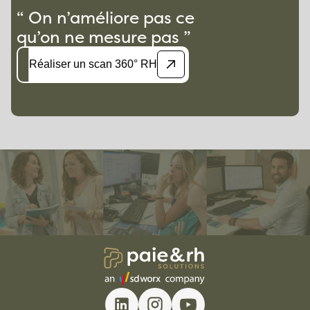
“ On n’améliore pas ce
qu’on ne mesure pas ”
Réaliser un scan 360° RH