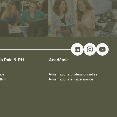
ls Paie & RH
Académie
aie
Formations professionnelles
SIRH
Formations en alternance
l