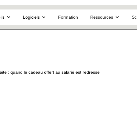
ils
Logiciels
Formation
Ressources
Sc
aite : quand le cadeau offert au salarié est redressé