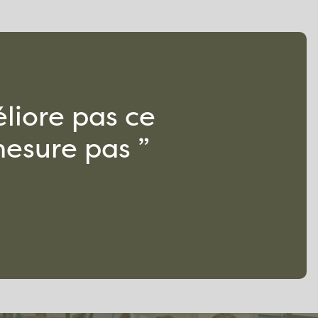
liore pas ce
esure pas ”