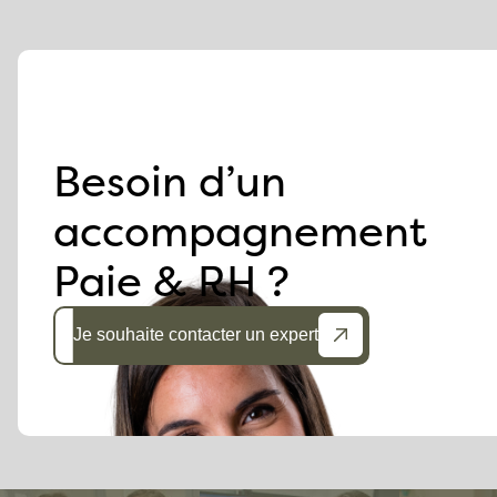
Besoin d’un
accompagnement
Paie & RH ?
Je souhaite contacter un expert