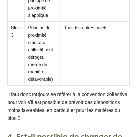
principe de
proximité
s'applique
Bloc
Principe de
Tous les autres sujets
3
proximité
(l'accord
collectif peut
déroger,
même de
manière
défavorable)
Il faut donc toujours se référer à la convention collective
pour voir s'il est possible de prévoir des dispositions
moins favorables, en particulier pour les matières du
bloc 2.
4. Est-il possible de changer de