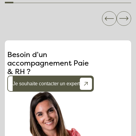
Besoin d’un
accompagnement Paie
& RH ?
Je souhaite contacter un expert