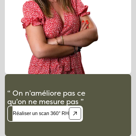
“ On n’améliore pas ce
qu’on ne mesure pas ”
Réaliser un scan 360° RH