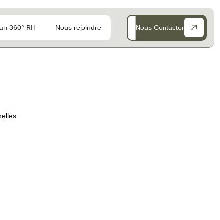
an 360° RH
Nous rejoindre
Nous Contacter
nelles